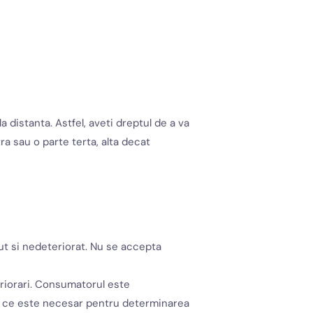
distanta. Astfel, aveti dreptul de a va
ra sau o parte terta, alta decat
ut si nedeteriorat. Nu se accepta
eriorari. Consumatorul este
ea ce este necesar pentru determinarea