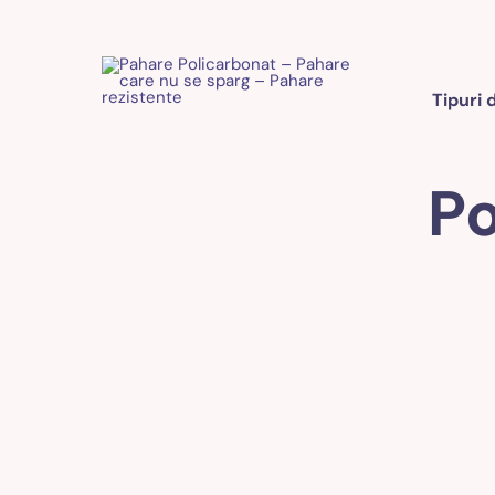
Tipuri 
Po