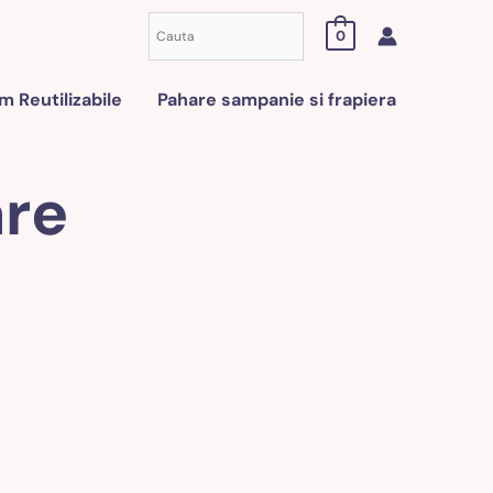
0
 Reutilizabile
Pahare sampanie si frapiera
are