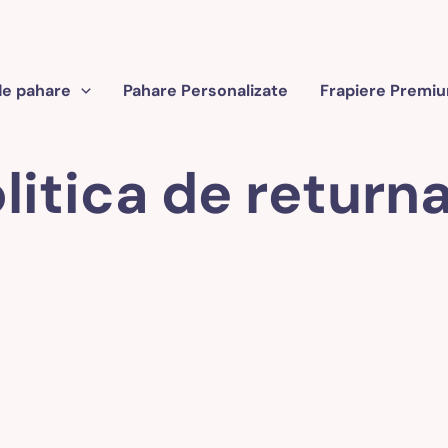
de pahare
Pahare Personalizate
Frapiere Premium
litica de return