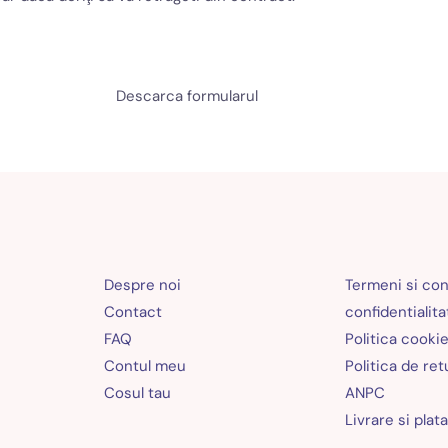
Descarca formularul
Despre noi
Termeni si cond
Contact
confidentialita
FAQ
Politica cooki
Contul meu
Politica de re
Cosul tau
ANPC
Livrare si plata