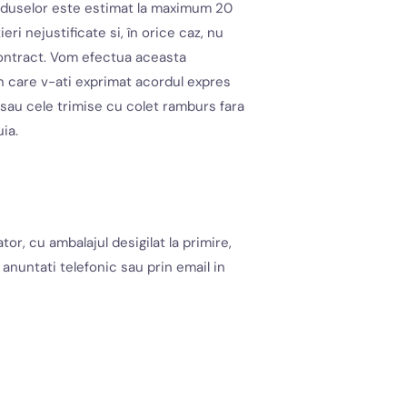
produselor este estimat la maximum 20
ri nejustificate si, în orice caz, nu
 contract. Vom efectua aceasta
în care v-ati exprimat acordul expres
 sau cele trimise cu colet ramburs fara
ia.
, cu ambalajul desigilat la primire,
 anuntati telefonic sau prin email in