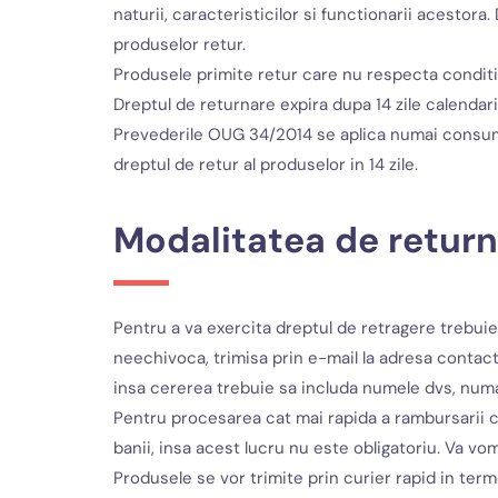
naturii, caracteristicilor si functionarii acestora
produselor retur.
Produsele primite retur care nu respecta conditii
Dreptul de returnare expira dupa 14 zile calendari
Prevederile OUG 34/2014 se aplica numai consumato
dreptul de retur al produselor in 14 zile.
Modalitatea de return
Pentru a va exercita dreptul de retragere trebuie
neechivoca, trimisa prin e-mail la adresa contact@
insa cererea trebuie sa includa numele dvs, numaru
Pentru procesarea cat mai rapida a rambursarii c
banii, insa acest lucru nu este obligatoriu. Va vom
Produsele se vor trimite prin curier rapid in term