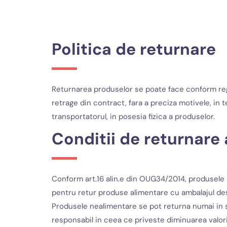
Politica de returnare
Returnarea produselor se poate face conform regle
retrage din contract, fara a preciza motivele, in 
transportatorul, in posesia fizica a produselor.
Conditii de returnare
Conform art.16 alin.e din OUG34/2014, produsele 
pentru retur produse alimentare cu ambalajul des
Produsele nealimentare se pot returna numai in st
responsabil in ceea ce priveste diminuarea valor