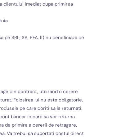
ta clientului imediat dupa primirea
uia.
 pe SRL, SA, PFA, II) nu beneficiaza de
rage din contract, utilizand o cerere
urat. Folosirea lui nu este obligatorie,
odusele pe care doriti sa le returnati.
cont bancar in care sa vor returna
ea de primire a cererii de retragere.
ea. Va trebui sa suportati costul direct