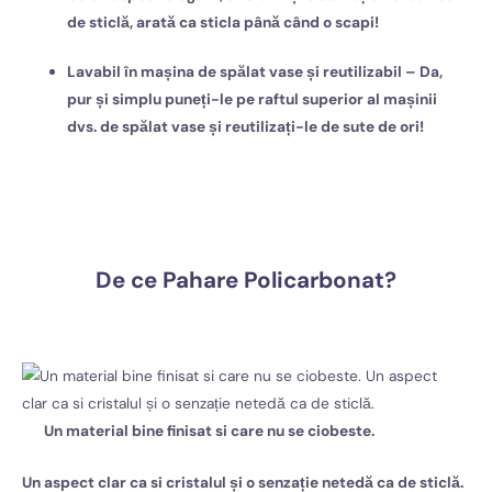
de sticlă, arată ca sticla până când o scapi!
Lavabil în mașina de spălat vase și reutilizabil – Da,
pur și simplu puneți-le pe raftul superior al mașinii
dvs. de spălat vase și reutilizați-le de sute de ori!
De ce Pahare Policarbonat?
Un material bine finisat si care nu se ciobeste.
Un aspect clar ca si cristalul și o senzație netedă ca de sticlă.