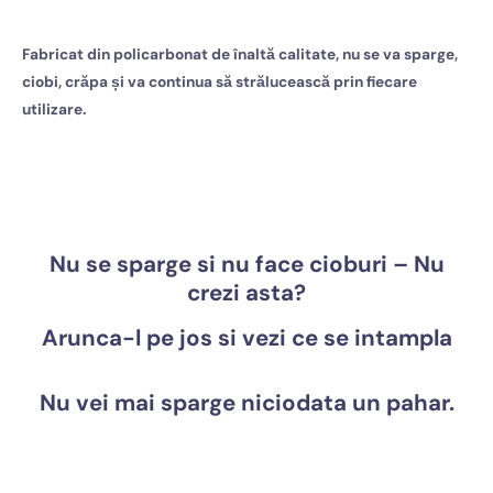
Fabricat din policarbonat de înaltă calitate, nu se va sparge,
ciobi, crăpa
și va continua să strălucească prin fiecare
utilizare.
Nu se sparge si nu face cioburi – Nu
crezi asta?
Arunca-l pe jos si vezi ce se intampla
Nu vei mai sparge niciodata un pahar.