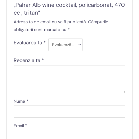
„Pahar Alb wine cocktail, policarbonat, 470
cc , tritan”
Adresa ta de email nu va fi publicată.
Câmpurile
obligatorii sunt marcate cu
*
Evaluarea ta
*
Recenzia ta
*
Nume
*
Email
*