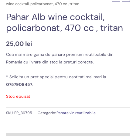
wine cocktail, policarbonat, 470 cc , tritan
Pahar Alb wine cocktail,
policarbonat, 470 cc , tritan
25,00
lei
Cea mai mare gama de pahare premium reutilizabile din
Romania cu livrare din stoc la preturi corecte.
* Solicita un pret special pentru cantitati mai mari la
0757908457
.
Stoc epuizat
SKU:
PP_36795
Categorie:
Pahare vin reutilizabile