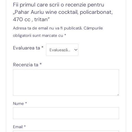
Fii primul care scrii o recenzie pentru
„Pahar Auriu wine cocktail, policarbonat,
470 cc , tritan”
Adresa ta de email nu va fi publicată.
Câmpurile
obligatorii sunt marcate cu
*
Evaluarea ta
*
Recenzia ta
*
Nume
*
Email
*