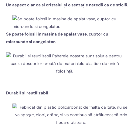
Un aspect clar ca si cristalul și o senzație netedă ca de sticlă.
Se poate folosii in masina de spalat vase,
cuptor cu
microunde si congelator.
Durabil și reutilizabil