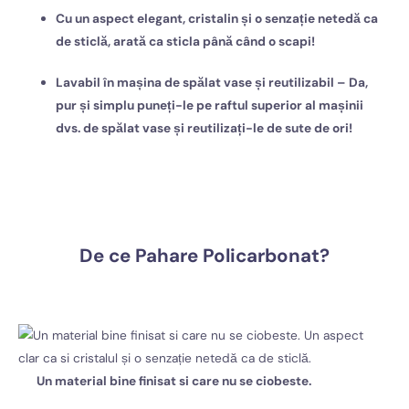
Cu un aspect elegant, cristalin și o senzație netedă ca
de sticlă, arată ca sticla până când o scapi!
Lavabil în mașina de spălat vase și reutilizabil – Da,
pur și simplu puneți-le pe raftul superior al mașinii
dvs. de spălat vase și reutilizați-le de sute de ori!
De ce Pahare Policarbonat?
Un material bine finisat si care nu se ciobeste.