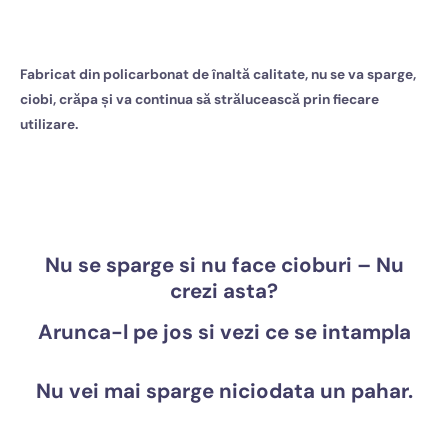
Fabricat din policarbonat de înaltă calitate, nu se va sparge,
ciobi, crăpa
și va continua să strălucească prin fiecare
utilizare.
Nu se sparge si nu face cioburi – Nu
crezi asta?
Arunca-l pe jos si vezi ce se intampla
Nu vei mai sparge niciodata un pahar.