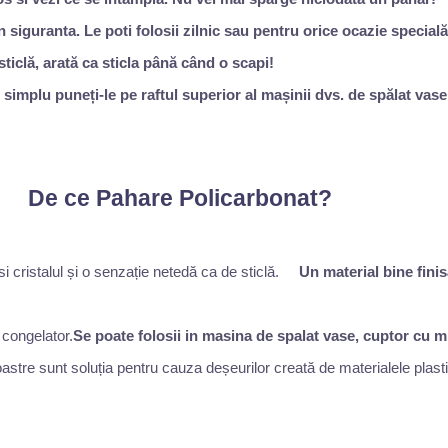
 in siguranta. Le poti folosii zilnic sau pentru orice ocazie specială
sticlă, arată ca sticla până când o scapi!
 simplu puneți-le pe raftul superior al mașinii dvs. de spălat vase ș
De ce Pahare Policarbonat?
Un material bine finis
Se poate folosii in masina de spalat vase,
cuptor cu m