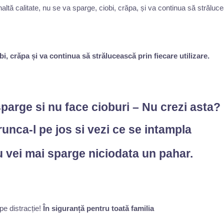
obi, crăpa
și va continua să strălucească prin fiecare utilizare.
parge si nu face cioburi – Nu crezi asta?
unca-l pe jos si vezi ce se intampla
 vei mai sparge niciodata un pahar.
În siguranță pentru toată familia