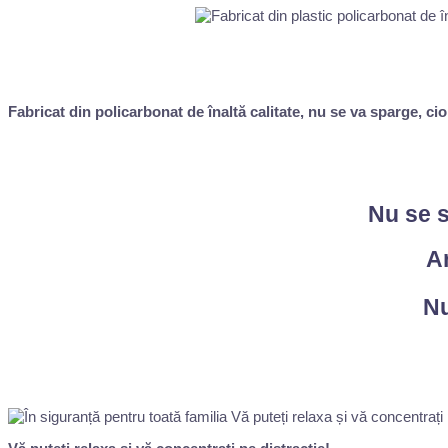
Fabricat din policarbonat de înaltă calitate, nu se va sparge, ci
Nu se s
Ar
Nu