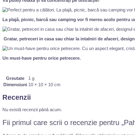
Vă puteți relaxa și vă concentrați pe distracție!
La plajă, picnic, barcă sau camping vor fi mereu acolo pentru
Gratar, petreceri in casa sau chiar la intalniri de afaceri, desig
Un must-have pentru orice petrecere.
Greutate
1 g
Dimensiuni
10 × 10 × 10 cm
Recenzii
Nu există recenzii până acum.
Fii primul care scrii o recenzie pentru „Pa