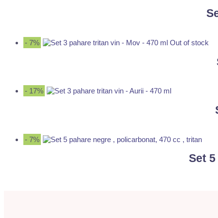
Se
- 7%
Out of stock
- 17%
- 7%
Set 5